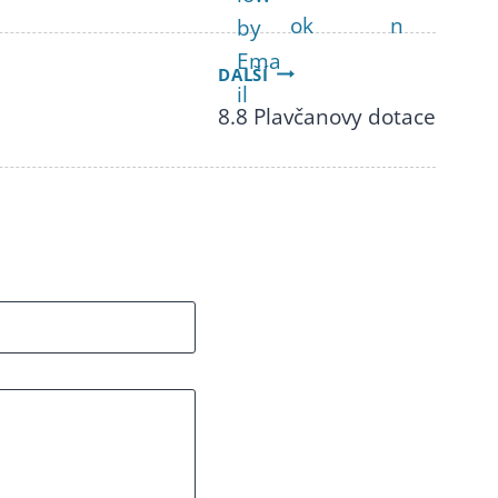
DALŠÍ
8.8 Plavčanovy dotace