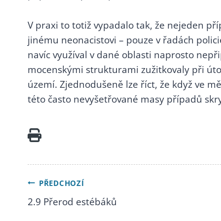
V praxi to totiž vypadalo tak, že nejeden p
jinému neonacistovi – pouze v řadách policie
navíc využíval v dané oblasti naprosto nepři
mocenskými strukturami zužitkovaly při út
území. Zjednodušeně lze říct, že když ve m
této často nevyšetřované masy případů skry
1. PODHOUBÍ KORUPCE
(PŘED 1989)
1.1 Míchání
porevolučního
PŘEDCHOZÍ
korupčního koktejlu
Navigace
2.9 Přerod estébáků
1.2 Prvorepubliková
Atlantida nebo semeniště