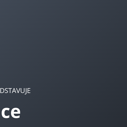
DSTAVUJE
pce