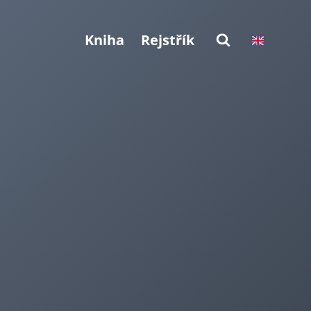
Kniha
Rejstřík