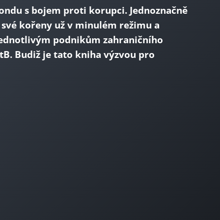
fondu s bojem proti korupci. Jednoznačně
jí své kořeny už v minulém režimu a
 jednotlivým podnikům zahraničního
tB. Budiž je tato kniha výzvou pro