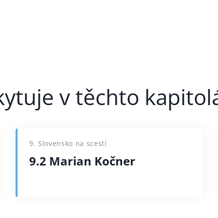
9. Slovensko na scestí
9.2 Marian Kočner