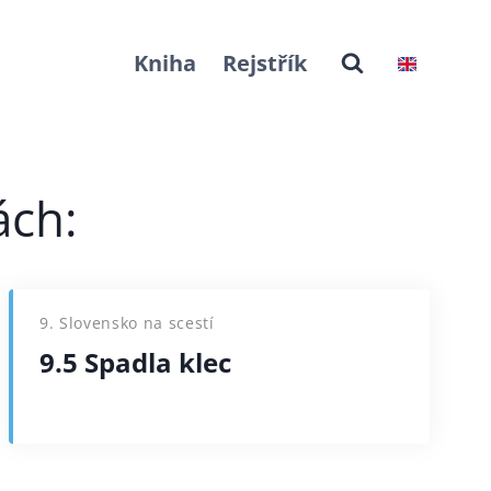
Kniha
Rejstřík
9. Slovensko na scestí
9.5 Spadla klec