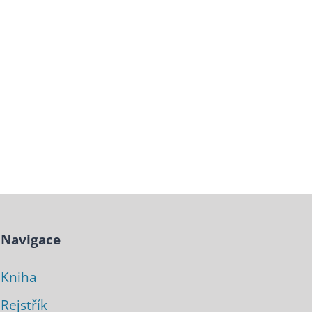
Navigace
Kniha
Rejstřík