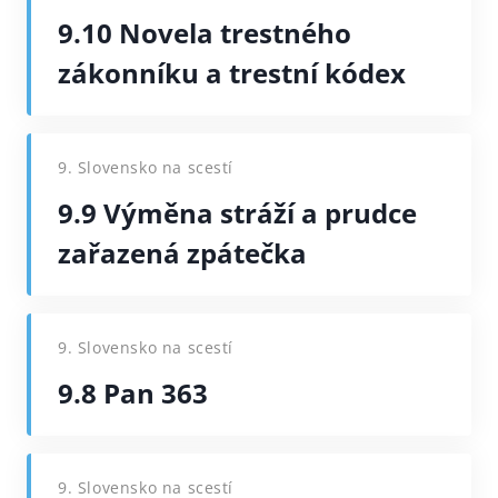
9.10 Novela trestného
zákonníku a trestní kódex
9. Slovensko na scestí
9.9 Výměna stráží a prudce
zařazená zpátečka
9. Slovensko na scestí
9.8 Pan 363
9. Slovensko na scestí