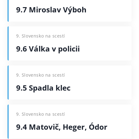
9.7 Miroslav Výboh
9. Slovensko na scestí
9.6 Válka v policii
9. Slovensko na scestí
9.5 Spadla klec
9. Slovensko na scestí
9.4 Matovič, Heger, Ódor