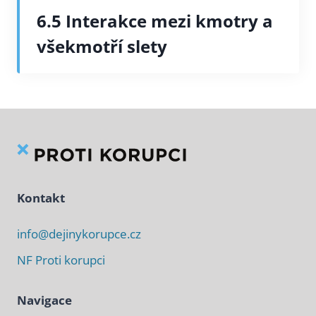
6.5 Interakce mezi kmotry a
všekmotří slety
Kontakt
info@dejinykorupce.cz
NF Proti korupci
Navigace