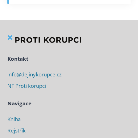
Kontakt
info@dejinykorupce.cz
NF Proti korupci
Navigace
Kniha
Rejstřík