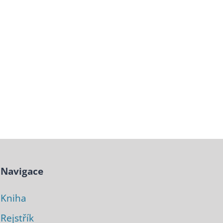
Navigace
Kniha
Rejstřík