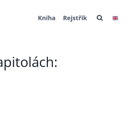
Kniha
Rejstřík