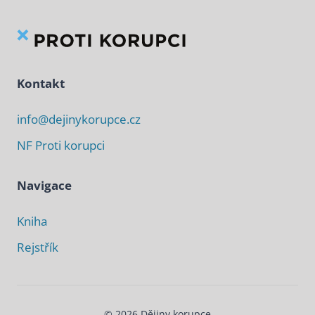
Kontakt
info@dejinykorupce.cz
NF Proti korupci
Navigace
Kniha
Rejstřík
© 2026 Dějiny korupce