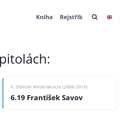
Kniha
Rejstřík
6. Období kmotrokracie (2006-2013)
6.19 František Savov