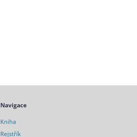
Navigace
Kniha
Rejstřík