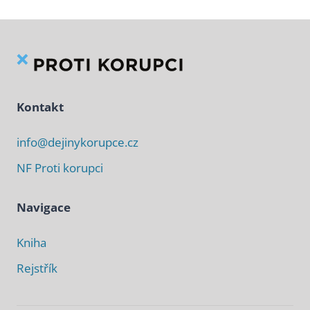
Kontakt
info@dejinykorupce.cz
NF Proti korupci
Navigace
Kniha
Rejstřík