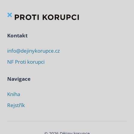
Kontakt
info@dejinykorupce.cz
NF Proti korupci
Navigace
Kniha
Rejstřík
© 2026 Dějiny korupce