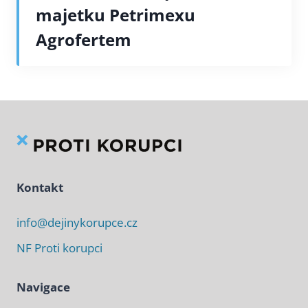
majetku Petrimexu
Agrofertem
Kontakt
info@dejinykorupce.cz
NF Proti korupci
Navigace