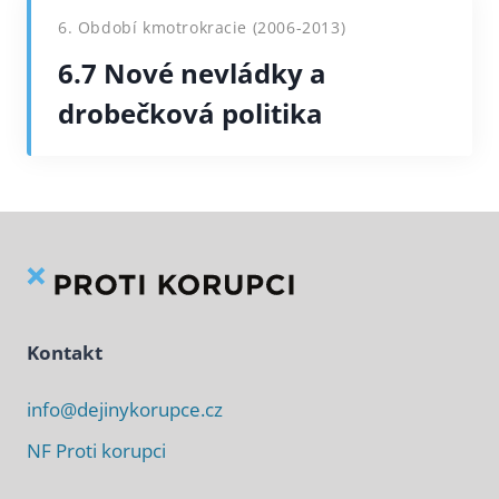
6. Období kmotrokracie (2006-2013)
6.7 Nové nevládky a
drobečková politika
Kontakt
info@dejinykorupce.cz
NF Proti korupci