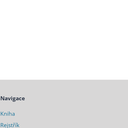
Navigace
Kniha
Rejstřík