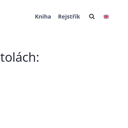
Kniha
Rejstřík